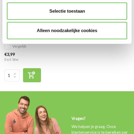
Selectie toestaan
Apparaatsnoer - C13 VDE
Alleen noodzakelijke cookies
goedgekeurd - 1,8 meter
Vergelijk
€3,99
Excl. btw
Vragen?
We helpen je graag. Onze
klantenservice is te bereiken per