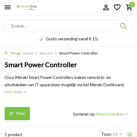
0
Gratis verzending vanaf € 15,-
Terug
Home
Sensors
Smart Power Controller
Smart Power Controller
Cisco Meraki Smart Power Controllers maken remote in- en
uitschakelen van IT-apparatuur mogelijk via het Meraki Dashboard.
Lees meer
Filter
Sorteren op:
Toon:
1 product