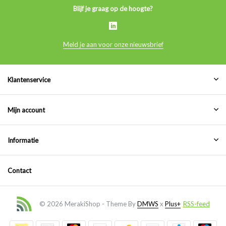
Blijf je graag op de hoogte?
Meld je aan voor onze nieuwsbrief
Klantenservice
Mijn account
Informatie
Contact
© 2026 MerakiShop - Theme By
DMWS
x
Plus+
RSS-feed