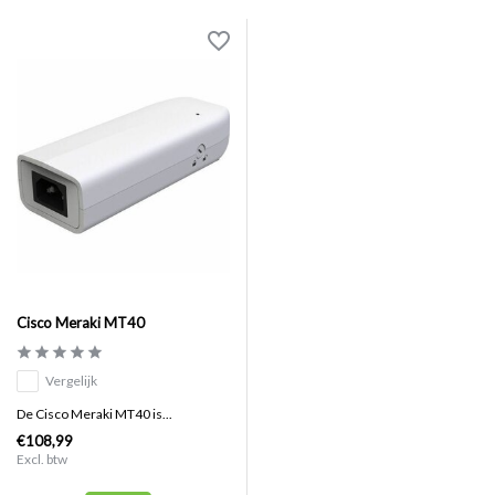
Cisco Meraki MT40
Vergelijk
De Cisco Meraki MT40 is...
€108,99
Excl. btw