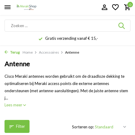
0
Gratis verzending vanaf € 15,-
Terug
Home
Accessoires
Antenne
Antenne
Cisco Meraki antennes worden gebruikt om de draadloze dekking te
optimaliseren bij Meraki access points die externe antennes
ondersteunen (met antenne-aansluitingen). Met de juiste antenne stem
j...
Lees meer
Filter
Sorteren op: