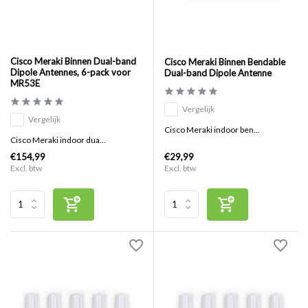
Cisco Meraki Binnen Dual-band
Cisco Meraki Binnen Bendable
Dipole Antennes, 6-pack voor
Dual-band Dipole Antenne
MR53E
Vergelijk
Vergelijk
Cisco Meraki indoor ben...
Cisco Meraki indoor dua...
€154,99
€29,99
Excl. btw
Excl. btw