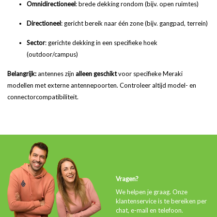
Omnidirectioneel
: brede dekking rondom (bijv. open ruimtes)
Directioneel
: gericht bereik naar één zone (bijv. gangpad, terrein)
Sector
: gerichte dekking in een specifieke hoek
(outdoor/campus)
Belangrijk:
antennes zijn
alleen geschikt
voor specifieke Meraki
modellen met externe antennepoorten. Controleer altijd model- en
connectorcompatibiliteit.
Vragen?
We helpen je graag. Onze
klantenservice is te bereiken per
chat, e-mail en telefoon.