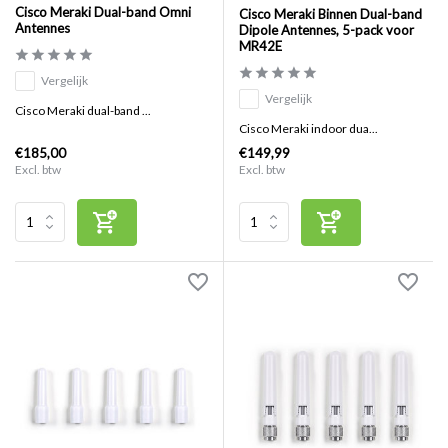
Cisco Meraki Dual-band Omni
Cisco Meraki Binnen Dual-band
Antennes
Dipole Antennes, 5-pack voor
MR42E
Vergelijk
Vergelijk
Cisco Meraki dual-band ...
Cisco Meraki indoor dua...
€185,00
€149,99
Excl. btw
Excl. btw