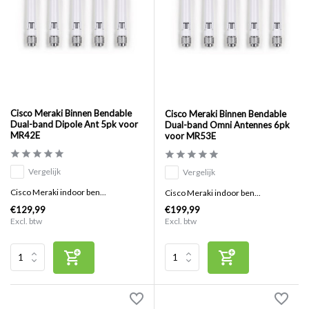
Cisco Meraki Binnen Bendable
Cisco Meraki Binnen Bendable
Dual-band Dipole Ant 5pk voor
Dual-band Omni Antennes 6pk
MR42E
voor MR53E
Vergelijk
Vergelijk
Cisco Meraki indoor ben...
Cisco Meraki indoor ben...
€129,99
€199,99
Excl. btw
Excl. btw