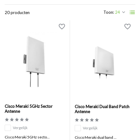
Toon:
20 producten
Cisco Meraki 5GHz Sector
Cisco Meraki Dual Band Patch
Antenne
Antenne
Vergelijk
Vergelijk
Cisco Meraki 5GHz secto...
Cisco Meraki dual band ...