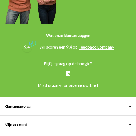
Wat onze klanten zeggen
9,4
Wij scoren een
9,4
op
Feedback Company
Blijf je graag op de hoogte?
Meld je aan voor onze nieuwsbrief
Klantenservice
Mijn account