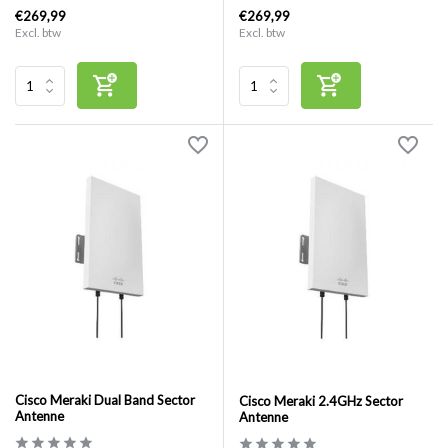
€269,99
€269,99
Excl. btw
Excl. btw
Cisco Meraki Dual Band Sector
Cisco Meraki 2.4GHz Sector
Antenne
Antenne