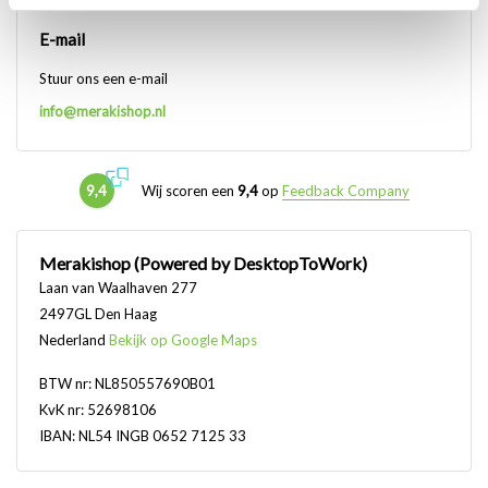
E-mail
Stuur ons een e-mail
info@merakishop.nl
9,4
Wij scoren een
9,4
op
Feedback Company
Merakishop (Powered by DesktopToWork)
Laan van Waalhaven 277
2497GL Den Haag
Nederland
Bekijk op Google Maps
BTW nr: NL850557690B01
KvK nr: 52698106
IBAN: NL54 INGB 0652 7125 33