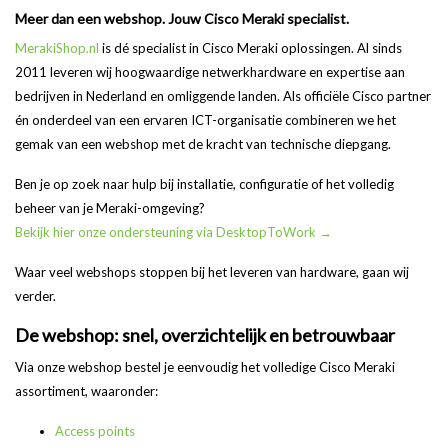
Meer dan een webshop. Jouw Cisco Meraki specialist.
MerakiShop.nl
is dé specialist in Cisco Meraki oplossingen. Al sinds
2011 leveren wij hoogwaardige netwerkhardware en expertise aan
bedrijven in Nederland en omliggende landen. Als officiële Cisco partner
én onderdeel van een ervaren ICT-organisatie combineren we het
gemak van een webshop met de kracht van technische diepgang.
Ben je op zoek naar hulp bij installatie, configuratie of het volledig
beheer van je Meraki-omgeving?
Bekijk hier onze ondersteuning via DesktopToWork →
Waar veel webshops stoppen bij het leveren van hardware, gaan wij
verder.
De webshop: snel, overzichtelijk en betrouwbaar
Via onze webshop bestel je eenvoudig het volledige Cisco Meraki
assortiment, waaronder:
Access points