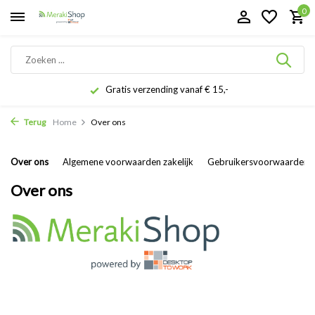
0
Gratis verzending vanaf € 15,-
Terug
Home
Over ons
Over ons
Algemene voorwaarden zakelijk
Gebruikersvoorwaarden
Over ons