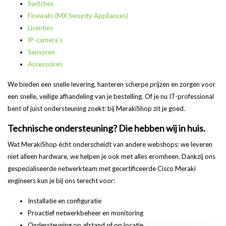
Switches
Firewalls (MX Security Appliances)
Licenties
IP-camera’s
Sensoren
Accessoires
We bieden een snelle levering, hanteren scherpe prijzen en zorgen voor
een snelle, veilige afhandeling van je bestelling. Of je nu IT-professional
bent of juist ondersteuning zoekt: bij MerakiShop zit je goed.
Technische ondersteuning? Die hebben wij in huis.
Wat MerakiShop écht onderscheidt van andere webshops: we leveren
niet alleen hardware, we helpen je ook met alles eromheen. Dankzij ons
gespecialiseerde netwerkteam met gecertificeerde Cisco Meraki
engineers kun je bij ons terecht voor:
Installatie en configuratie
Proactief netwerkbeheer en monitoring
Ondersteuning op afstand of op locatie