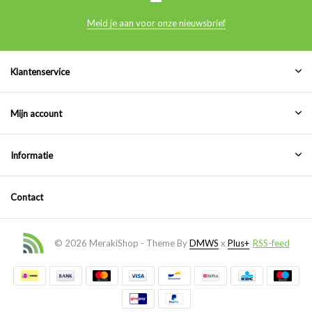
Meld je aan voor onze nieuwsbrief
Klantenservice
Mijn account
Informatie
Contact
© 2026 MerakiShop - Theme By
DMWS
x
Plus+
RSS-feed