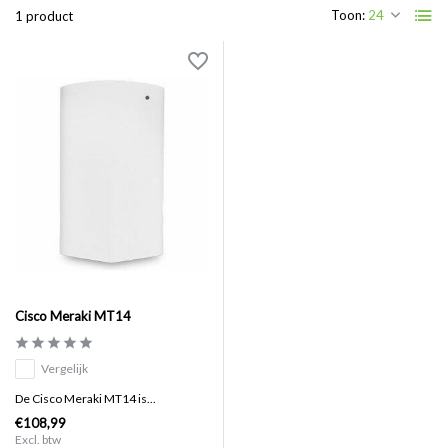
Toon:
1 product
Cisco Meraki MT14
Vergelijk
De Cisco Meraki MT14 is...
€108,99
Excl. btw