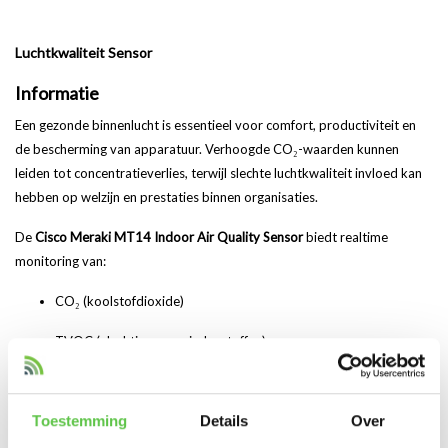
Luchtkwaliteit Sensor
Informatie
Een gezonde binnenlucht is essentieel voor comfort, productiviteit en
de bescherming van apparatuur. Verhoogde CO₂-waarden kunnen
leiden tot concentratieverlies, terwijl slechte luchtkwaliteit invloed kan
hebben op welzijn en prestaties binnen organisaties.
De
Cisco Meraki MT14 Indoor Air Quality Sensor
biedt realtime
monitoring van:
CO₂ (koolstofdioxide)
TVOC (vluchtige organische stoffen)
Temperatuur
Toestemming
Details
Over
Relatieve luchtvochtigheid