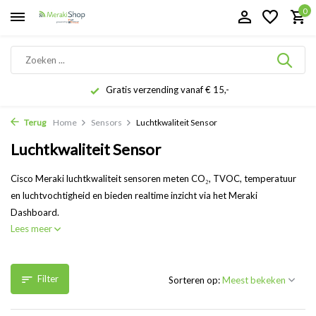
0
Gratis verzending vanaf € 15,-
Terug
Home
Sensors
Luchtkwaliteit Sensor
Luchtkwaliteit Sensor
Cisco Meraki luchtkwaliteit sensoren meten CO₂, TVOC, temperatuur
en luchtvochtigheid en bieden realtime inzicht via het Meraki
Dashboard.
Lees meer
Filter
Sorteren op: