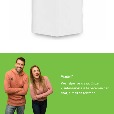
Vragen?
We helpen je graag. Onze
klantenservice is te bereiken per
chat, e-mail en telefoon.