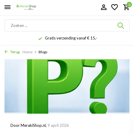
0
Gratis verzending vanaf € 15,-
Terug
Home
Blogs
Door
MerakiShop.nl
,
9 april 2026