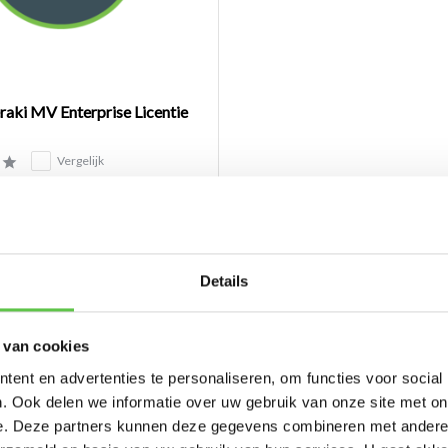
aki MV Enterprise Licentie
Vergelijk
een Smart Camera via d...
0
Details
 van cookies
ent en advertenties te personaliseren, om functies voor social
. Ook delen we informatie over uw gebruik van onze site met on
e. Deze partners kunnen deze gegevens combineren met andere i