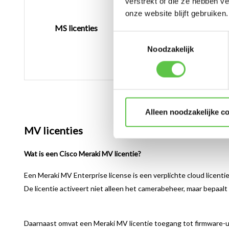
verstrekt of die ze hebben v
onze website blijft gebruiken.
MS licenties
MX licenties
Toestemmingsselectie
Noodzakelijk
Alleen noodzakelijke c
MV licenties
Wat is een Cisco Meraki MV licentie?
Een Meraki MV Enterprise license is een verplichte cloud licent
De licentie activeert niet alleen het camerabeheer, maar bepaa
Daarnaast omvat een Meraki MV licentie toegang tot firmware-up