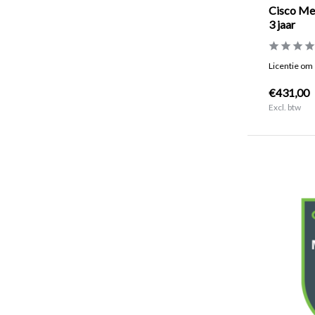
Cisco Mer
3 jaar
Licentie om 
€431,00
Excl. btw