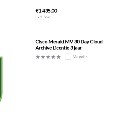
€1.435,00
Excl. btw
Cisco Meraki MV 30 Day Cloud
Archive Licentie 3 jaar
Vergelijk
...