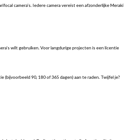
rifocal camera’s. Iedere camera vereist een afzonderlijke Meraki
era’s wilt gebruiken. Voor langdurige projecten is een licentie
 (bijvoorbeeld 90, 180 of 365 dagen) aan te raden. Twijfel je?