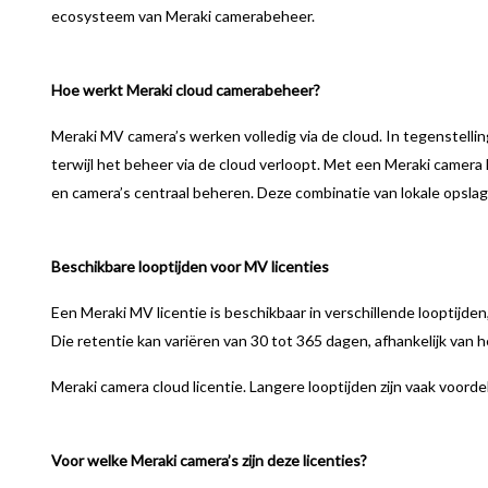
ecosysteem van Meraki camerabeheer.
Hoe werkt Meraki cloud camerabeheer?
Meraki MV camera’s werken volledig via de cloud. In tegenstelli
terwijl het beheer via de cloud verloopt. Met een Meraki camera 
en camera’s centraal beheren. Deze combinatie van lokale opslag
Beschikbare looptijden voor MV licenties
Een Meraki MV licentie is beschikbaar in verschillende looptijden
Die retentie kan variëren van 30 tot 365 dagen, afhankelijk va
Meraki camera cloud licentie. Langere looptijden zijn vaak voordeli
Voor welke Meraki camera’s zijn deze licenties?