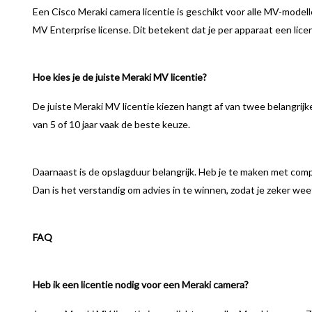
Een Cisco Meraki camera licentie is geschikt voor alle MV-modell
MV Enterprise license. Dit betekent dat je per apparaat een lic
Hoe kies je de juiste Meraki MV licentie?
De juiste Meraki MV licentie kiezen hangt af van twee belangrijke
van 5 of 10 jaar vaak de beste keuze.
Daarnaast is de opslagduur belangrijk. Heb je te maken met compl
Dan is het verstandig om advies in te winnen, zodat je zeker weet
FAQ
Heb ik een licentie nodig voor een Meraki camera?