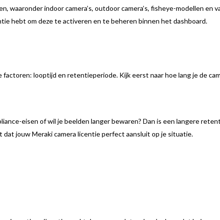
en, waaronder indoor camera’s, outdoor camera’s, fisheye-modellen en va
entie hebt om deze te activeren en te beheren binnen het dashboard.
 factoren: looptijd en retentieperiode. Kijk eerst naar hoe lang je de cam
iance-eisen of wil je beelden langer bewaren? Dan is een langere retentie
 dat jouw Meraki camera licentie perfect aansluit op je situatie.