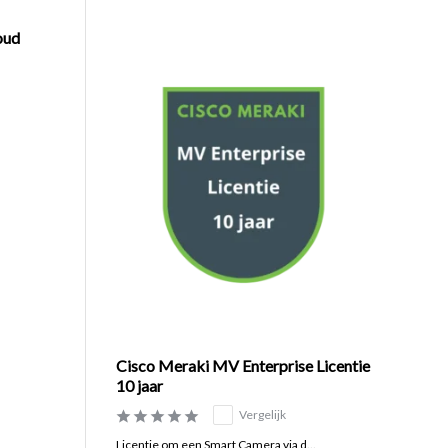
oud
Cisco Meraki MV Enterprise Licentie
10 jaar
Vergelijk
Licentie om een Smart Camera via d...