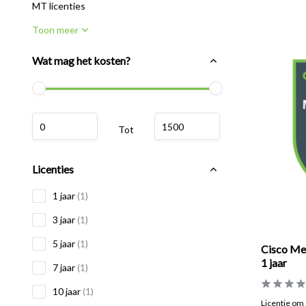
MT licenties
Toon meer
Wat mag het kosten?
Tot
Licenties
1 jaar
(1)
3 jaar
(1)
5 jaar
(1)
Cisco Mer
1 jaar
7 jaar
(1)
10 jaar
(1)
Licentie om 