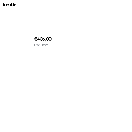
Licentie
.
€436,00
Excl. btw