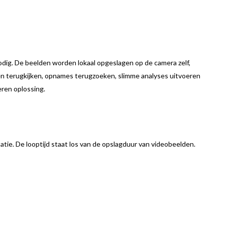
odig. De beelden worden lokaal opgeslagen op de camera zelf,
lden terugkijken, opnames terugzoeken, slimme analyses uitvoeren
eren oplossing.
satie. De looptijd staat los van de opslagduur van videobeelden.