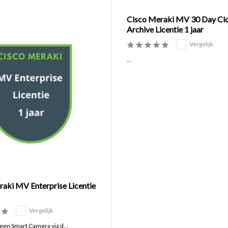
Cisco Meraki MV 30 Day Cl
Archive Licentie 1 jaar
Vergelijk
...
aki MV Enterprise Licentie
Vergelijk
een Smart Camera via d...