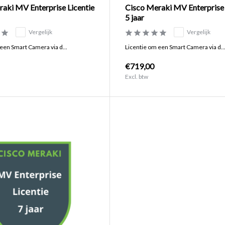
aki MV Enterprise Licentie
Cisco Meraki MV Enterprise 
5 jaar
Vergelijk
Vergelijk
een Smart Camera via d...
Licentie om een Smart Camera via d..
€719,00
Excl. btw