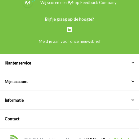
9,4
Wij scoren een
9,4
op
Feedback Company
Blijf je graag op de hoogte?
Meld je aan voor onze nieuwsbrief
Klantenservice
Mijn account
Informatie
Contact