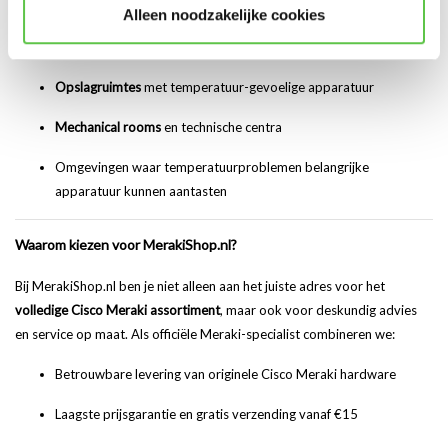
Alleen noodzakelijke cookies
Telecom- en netwerkruimtes
voor veilige operationele
temperatuur
Opslagruimtes
met temperatuur-gevoelige apparatuur
Mechanical rooms
en technische centra
Omgevingen waar temperatuurproblemen belangrijke
apparatuur kunnen aantasten
Waarom kiezen voor MerakiShop.nl?
Bij MerakiShop.nl ben je niet alleen aan het juiste adres voor het
volledige Cisco Meraki assortiment
, maar ook voor deskundig advies
en service op maat. Als officiële Meraki-specialist combineren we:
Betrouwbare levering van originele Cisco Meraki hardware
Laagste prijsgarantie en gratis verzending vanaf €15