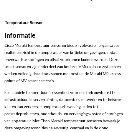
Temperatuur Sensor
Informatie
Cisco Meraki temperatuur sensoren bieden volwassen organisaties
realtime inzicht in de temperatuur van kritieke omgevingen, zodat
onverwachte storingen en uitval voorkomen kunnen worden. Deze
smart sensoren zijn onderdeel van het brede Meraki-ecosysteem en
werken volledig draadloos samen met bestaande Meraki MR access
points of MV smart camera’s.
Een stabiele temperatuur is essentieel voor een betrouwbare IT-
infrastructuur. In serverruimtes, datacenters, netwerk- en technische
kasten kan verkeerde temperatuurbewaking leiden tot
prestatieproblemen, onderhouds- en vervangingskosten of storingen
van apparatuur. Met Cisco Meraki temperatuur sensoren bewaak je
deze omgevingscondities nauwkeurig, centraal en in de cloud.