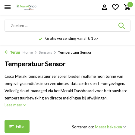
0
Gratis verzending vanaf € 15,-
Terug
Home
Sensors
Temperatuur Sensor
Temperatuur Sensor
Cisco Meraki temperatuur sensoren bieden realtime monitoring van
omgevingscondities in serverruimtes, datacenters en IT-omgevingen.
Volledig cloud-managed via het Meraki Dashboard voor betrouwbare
temperatuurbewaking en directe meldingen bij afwijkingen.
Lees meer
Filter
Sorteren op: