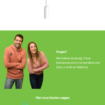
Vragen?
We helpen je graag. Onze
klantenservice is te bereiken per
chat, e-mail en telefoon.
Wat onze klanten zeggen