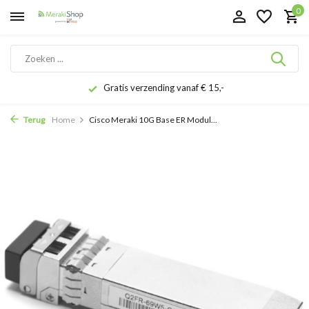
0
Gratis verzending vanaf € 15,-
Terug
Home
Cisco Meraki 10G Base ER Modul...