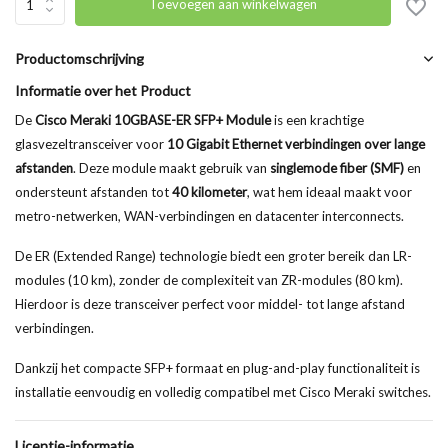
Toevoegen aan winkelwagen
Productomschrijving
Informatie over het Product
De
Cisco Meraki 10GBASE-ER SFP+ Module
is een krachtige
glasvezeltransceiver voor
10 Gigabit Ethernet verbindingen over lange
afstanden
. Deze module maakt gebruik van
singlemode fiber (SMF)
en
ondersteunt afstanden tot
40 kilometer
, wat hem ideaal maakt voor
metro-netwerken, WAN-verbindingen en datacenter interconnects.
De ER (Extended Range) technologie biedt een groter bereik dan LR-
modules (10 km), zonder de complexiteit van ZR-modules (80 km).
Hierdoor is deze transceiver perfect voor middel- tot lange afstand
verbindingen.
Dankzij het compacte SFP+ formaat en plug-and-play functionaliteit is
installatie eenvoudig en volledig compatibel met Cisco Meraki switches.
Licentie-informatie