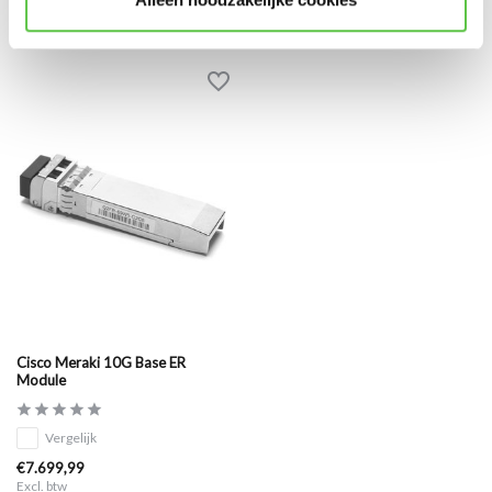
Eerder bekeken
Cisco Meraki 10G Base ER
Module
Vergelijk
€7.699,99
Excl. btw