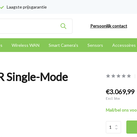
Laagste prijsgarantie
Persoonlijk contact
es
Wireless WAN
Smart Camera's
Sensors
Accessoires
R Single-Mode
€3.069,99
Excl. btw
Mail/bel ons voor