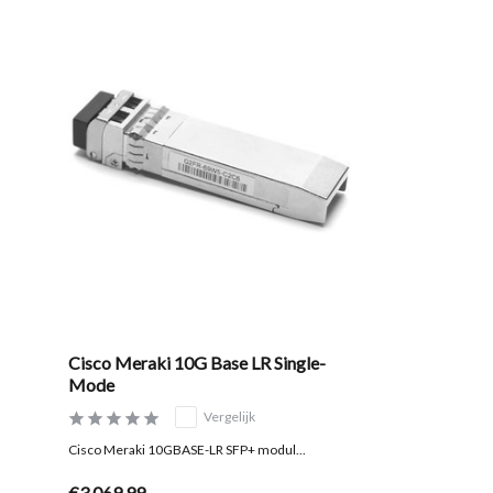
Cisco Meraki 10G Base LR Single-
Mode
Vergelijk
Cisco Meraki 10GBASE-LR SFP+ modul...
€3.069,99