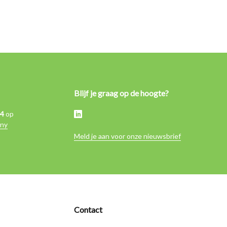
Blijf je graag op de hoogte?
,4
op
ny
Meld je aan voor onze nieuwsbrief
Contact