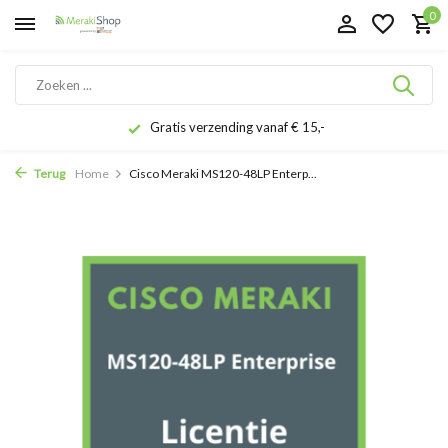
0
Gratis verzending vanaf € 15,-
Terug
Home
Cisco Meraki MS120-48LP Enterp...