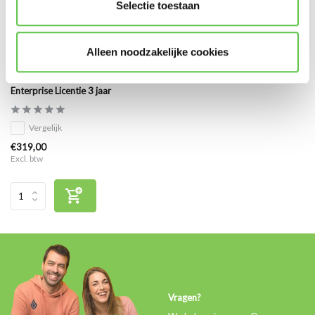
Selectie toestaan
Alleen noodzakelijke cookies
Cisco Meraki MS120-48LP
Enterprise Licentie 3 jaar
Vergelijk
€319,00
Excl. btw
Vragen?