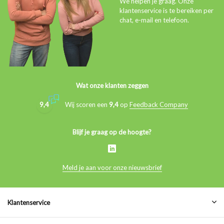
We helpen je graag. Onze
klantenservice is te bereiken per
chat, e-mail en telefoon.
Wat onze klanten zeggen
9,4
Wij scoren een
9,4
op
Feedback Company
Blijf je graag op de hoogte?
Meld je aan voor onze nieuwsbrief
Klantenservice