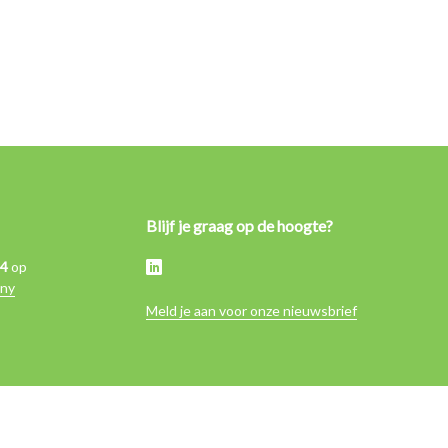
Blijf je graag op de hoogte?
,4
op
ny
Meld je aan voor onze nieuwsbrief