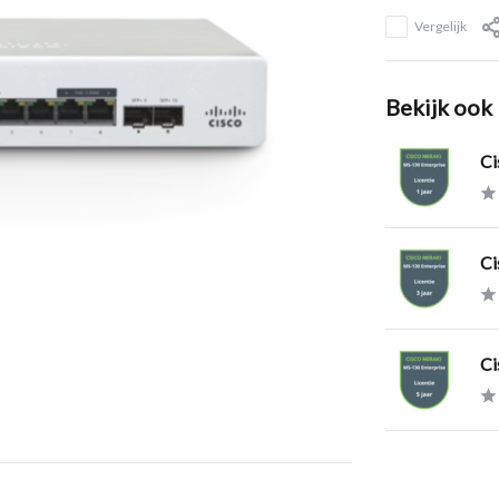
Vergelijk
Bekijk ook
Ci
Ci
Ci