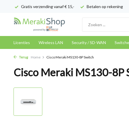
Gratis verzending vanaf € 15,-
Betalen op rekening
Licenties
Wireless LAN
Security / SD-WAN
Switch
Terug
Home
Cisco Meraki MS130-8P Switch
Cisco Meraki MS130-8P 