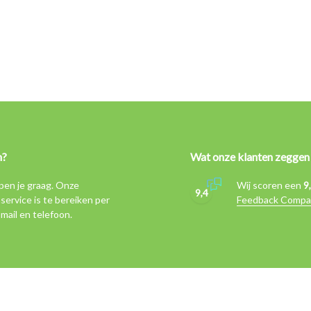
n?
Wat onze klanten zeggen
pen je graag. Onze
Wij scoren een
9
9,4
service is te bereiken per
Feedback Compa
-mail en telefoon.