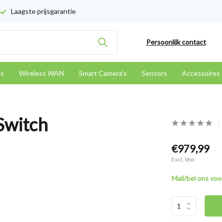
Laagste prijsgarantie
Persoonlijk contact
es
Wireless WAN
Smart Camera's
Sensors
Accessoires
Switch
€979,99
.
Excl. btw
Mail/bel ons voor