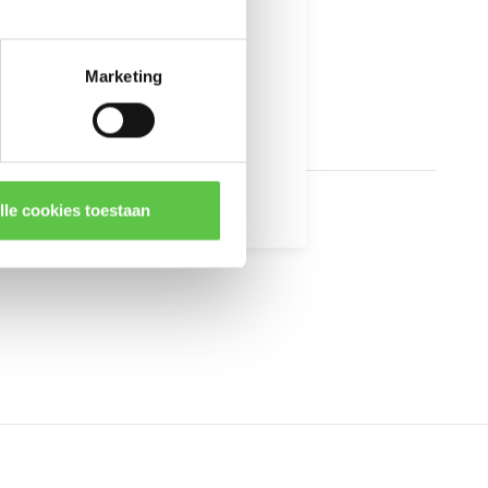
Marketing
kingen
lle cookies toestaan