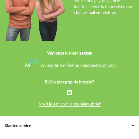
We helpen je graag. Onze
klantenservice is te bereiken per
chat, e-mail en telefoon.
Wat onze klanten zeggen
9,4
Wij scoren een
9,4
op
Feedback Company
Blijf je graag op de hoogte?
Meld je aan voor onze nieuwsbrief
Klantenservice