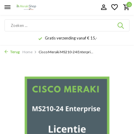
0
Gratis verzending vanaf € 15,-
Terug
Home
Cisco Meraki MS210-24 Enterpri...