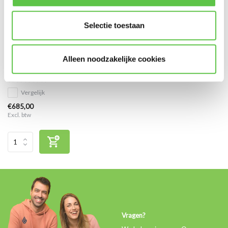
Selectie toestaan
Cisco Meraki MS210-24
Alleen noodzakelijke cookies
Enterprise Licentie 7 jaar
Vergelijk
€685,00
Excl. btw
Vragen?