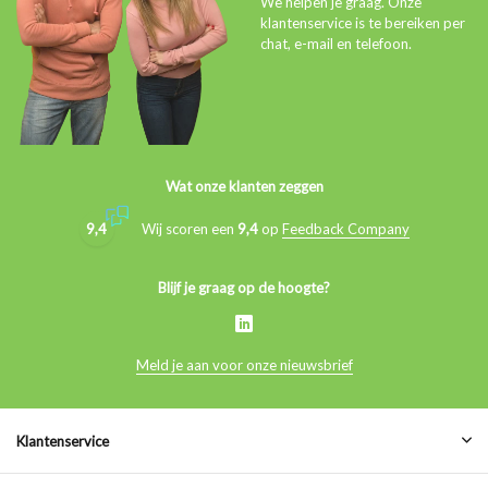
We helpen je graag. Onze
klantenservice is te bereiken per
chat, e-mail en telefoon.
Wat onze klanten zeggen
9,4
Wij scoren een
9,4
op
Feedback Company
Blijf je graag op de hoogte?
Meld je aan voor onze nieuwsbrief
Klantenservice