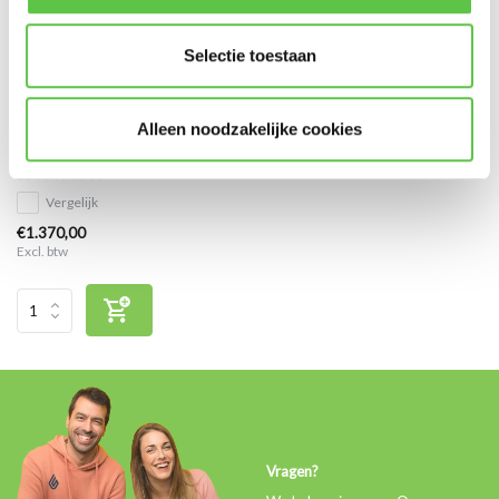
Selectie toestaan
Cisco Meraki MS210-48FP
Alleen noodzakelijke cookies
Enterprise Licentie 10 jaar
Vergelijk
€1.370,00
Excl. btw
Vragen?