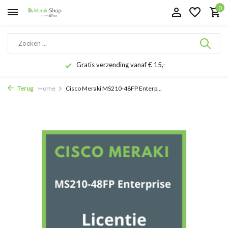
0
Gratis verzending vanaf € 15,-
Terug
Home
Cisco Meraki MS210-48FP Enterp...