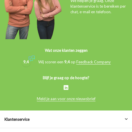
We helpen je graag. Onze
klantenservice is te bereiken per
chat, e-mail en telefoon.
Wat onze klanten zeggen
9,4
Wij scoren een
9,4
op
Feedback Company
Blijf je graag op de hoogte?
Meld je aan voor onze nieuwsbrief
Klantenservice