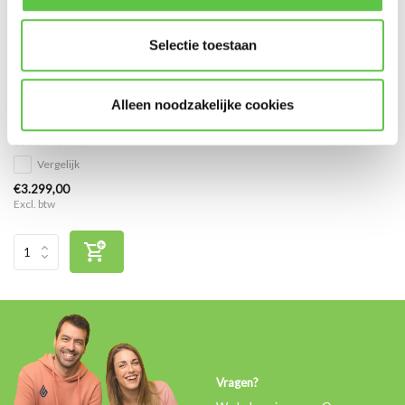
Selectie toestaan
Cisco Meraki MS425-32
Alleen noodzakelijke cookies
Enterprise Licentie 7 jaar
Vergelijk
€3.299,00
Excl. btw
Vragen?