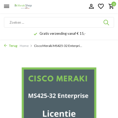
0
Gratis verzending vanaf € 15,-
Terug
Home
Cisco Meraki MS425-32 Enterpri...