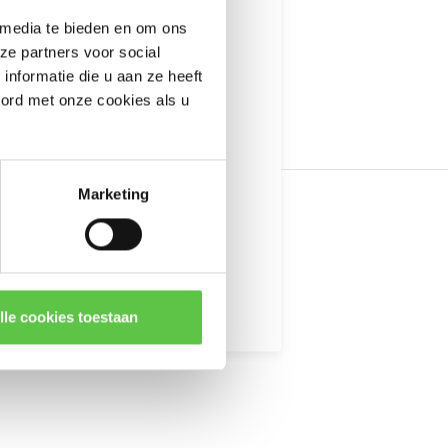
---------------------
 media te bieden en om ons
informatie
ze partners voor social
nformatie die u aan ze heeft
oord met onze cookies als u
Marketing
kingen
lle cookies toestaan