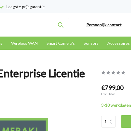
Laagste prijsgarantie
Persoonlijk contact
es
Wireless WAN
Smart Camera's
Sensors
Accessoires
nterprise Licentie
€799,00
.
Excl. btw
3-10 werkdagen