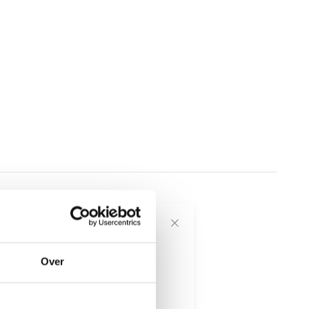
voor onze
Over