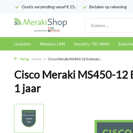
Gratis verzending vanaf € 15,-
Betalen op rekening
Licenties
Wireless LAN
Security / SD-WAN
Switch
Terug
Home
Cisco Meraki MS450-12 Enterpri...
Cisco Meraki MS450-12 E
1 jaar