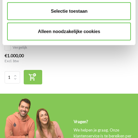
Selectie toestaan
Cisco Meraki MV Enterprise
Alleen noodzakelijke cookies
Licentie 7 jaar
Vergelijk
€1.000,00
Excl. btw
Vragen?
We helpen je graag. Onze
klantenservice is te bereiken per