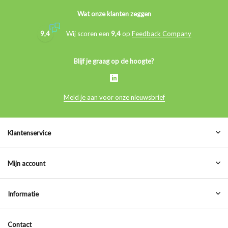
Wat onze klanten zeggen
9,4
Wij scoren een
9,4
op
Feedback Company
Blijf je graag op de hoogte?
Meld je aan voor onze nieuwsbrief
Klantenservice
Mijn account
Informatie
Contact