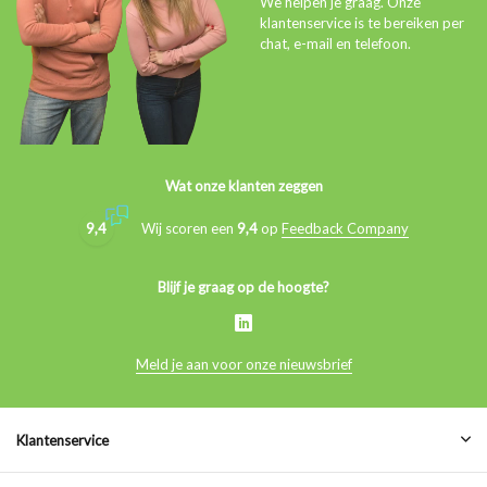
We helpen je graag. Onze
klantenservice is te bereiken per
chat, e-mail en telefoon.
Wat onze klanten zeggen
9,4
Wij scoren een
9,4
op
Feedback Company
Blijf je graag op de hoogte?
Meld je aan voor onze nieuwsbrief
Klantenservice