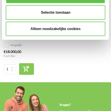
Selectie toestaan
Cisco Meraki MX450 Enterprise
Alleen noodzakelijke cookies
Licentie 5 jaar
Vergelijk
€18.000,00
Excl. btw
Vragen?