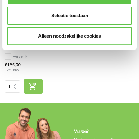
Selectie toestaan
Cisco Meraki MX64 Enterprise
Alleen noodzakelijke cookies
Licentie 1 jaar
Vergelijk
€195,00
Excl. btw
Vragen?