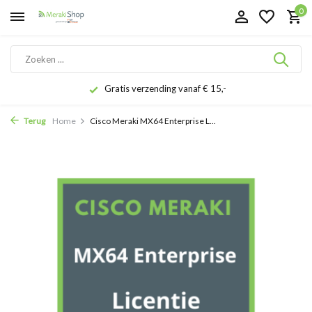
0
Gratis verzending vanaf € 15,-
Terug
Home
Cisco Meraki MX64 Enterprise L...