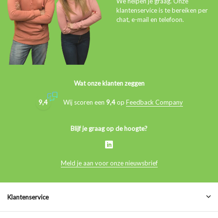
We helpen je graag. Onze
klantenservice is te bereiken per
chat, e-mail en telefoon.
Wat onze klanten zeggen
9,4
Wij scoren een
9,4
op
Feedback Company
Blijf je graag op de hoogte?
Meld je aan voor onze nieuwsbrief
Klantenservice