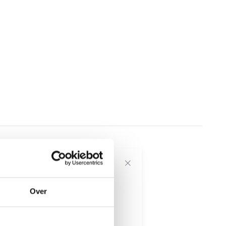
voor onze
Over