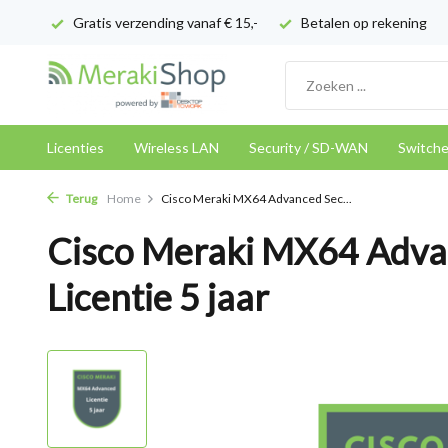
Gratis verzending vanaf € 15,-
Betalen op rekening
Licenties
Wireless LAN
Security / SD-WAN
Switch
Terug
Home
Cisco Meraki MX64 Advanced Sec...
Cisco Meraki MX64 Adva
Licentie 5 jaar