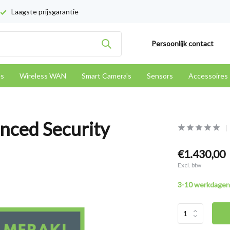
Laagste prijsgarantie
Persoonlijk contact
es
Wireless WAN
Smart Camera's
Sensors
Accessoires
nced Security
€1.430,00
Excl. btw
3-10 werkdagen