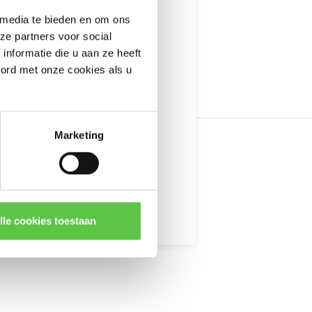
---------------------
 media te bieden en om ons
informatie
ze partners voor social
nformatie die u aan ze heeft
oord met onze cookies als u
 MX64
Marketing
kingen
lle cookies toestaan