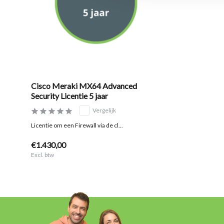
Cisco Meraki MX64 Advanced
Security Licentie 5 jaar
Vergelijk
Licentie om een Firewall via de cl...
€1.430,00
Excl. btw