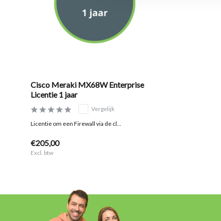
Cisco Meraki MX68W Enterprise
Licentie 1 jaar
Vergelijk
Licentie om een Firewall via de cl...
€205,00
Excl. btw