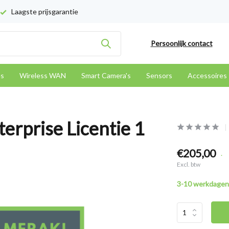
Laagste prijsgarantie
Persoonlijk contact
es
Wireless WAN
Smart Camera's
Sensors
Accessoires
rprise Licentie 1
€205,00
.
Excl. btw
3-10 werkdagen