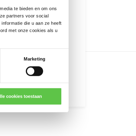
---------------------
 media te bieden en om ons
informatie
ze partners voor social
nformatie die u aan ze heeft
oord met onze cookies als u
Marketing
kingen
lle cookies toestaan