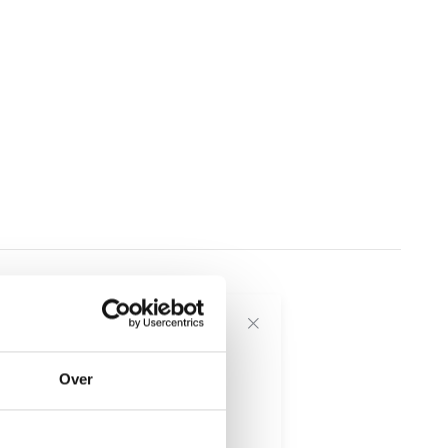
voor onze
Over