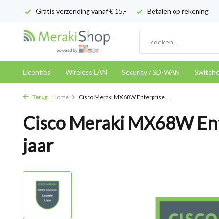
Gratis verzending vanaf € 15,-
Betalen op rekening
Licenties
Wireless LAN
Security / SD-WAN
Switch
Terug
Home
Cisco Meraki MX68W Enterprise ...
Cisco Meraki MX68W Ente
jaar