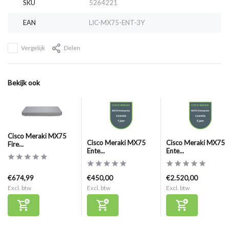
SKU
5264221
EAN
LIC-MX75-ENT-3Y
Vergelijk
Delen
Bekijk ook
Cisco Meraki MX75
Cisco Meraki MX75
Cisco Meraki MX75
Fire...
Ente...
Ente...
€674,99
€450,00
€2.520,00
Excl. btw
Excl. btw
Excl. btw