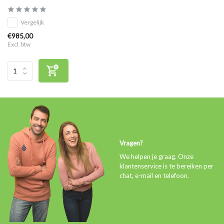
Vergelijk
€985,00
Excl. btw
Vragen?
We helpen je graag. Onze
klantenservice is te bereiken per
chat, e-mail en telefoon.