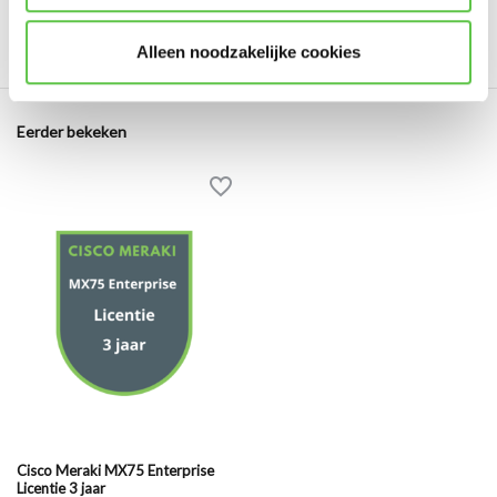
3 jaar
5264221
Enterprise
LIC-MX75-ENT-3
Alleen noodzakelijke cookies
Eerder bekeken
Cisco Meraki MX75 Enterprise
Licentie 3 jaar