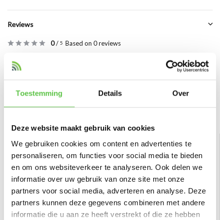
Reviews
0
/
Based on 0 reviews
5
Er zijn nog geen reviews geschreven over dit product..
Schrijf je eigen review
Toestemming
Details
Over
Bekijk ook
Deze website maakt gebruik van cookies
We gebruiken cookies om content en advertenties te
personaliseren, om functies voor social media te bieden
en om ons websiteverkeer te analyseren. Ook delen we
informatie over uw gebruik van onze site met onze
partners voor social media, adverteren en analyse. Deze
partners kunnen deze gegevens combineren met andere
informatie die u aan ze heeft verstrekt of die ze hebben