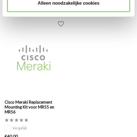
Alleen noodzakelijke cookies
Eerder bekeken
Cisco Meraki Replacement
Mounting Kit voor MR55 en
MR56
Vergelijk
€40,00