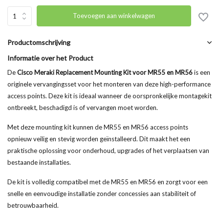
Toevoegen aan winkelwagen
Productomschrijving
Informatie over het Product
De
Cisco Meraki Replacement Mounting Kit voor MR55 en MR56
is een
originele vervangingsset voor het monteren van deze high-performance
access points. Deze kit is ideaal wanneer de oorspronkelijke montagekit
ontbreekt, beschadigd is of vervangen moet worden.
Met deze mounting kit kunnen de MR55 en MR56 access points
opnieuw veilig en stevig worden geïnstalleerd. Dit maakt het een
praktische oplossing voor onderhoud, upgrades of het verplaatsen van
bestaande installaties.
De kit is volledig compatibel met de MR55 en MR56 en zorgt voor een
snelle en eenvoudige installatie zonder concessies aan stabiliteit of
betrouwbaarheid.