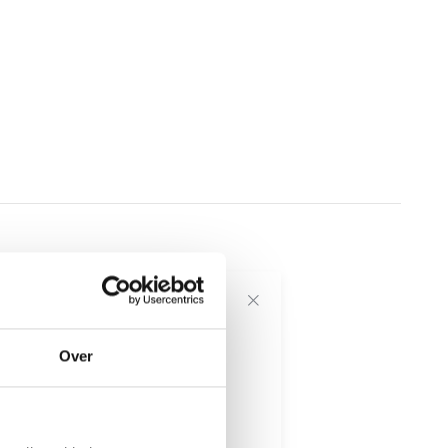
voor onze
Over
---------------------