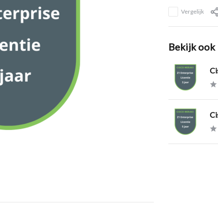
Vergelijk
Bekijk ook
Ci
Ci