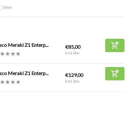
Delen
sco Meraki Z1 Enterp...
€85,00
Excl. btw
sco Meraki Z1 Enterp...
€129,00
Excl. btw