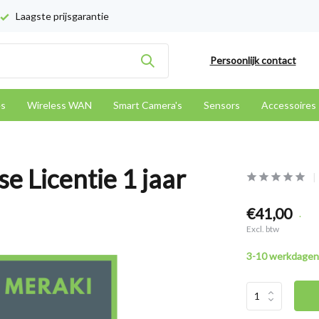
Laagste prijsgarantie
Persoonlijk contact
es
Wireless WAN
Smart Camera's
Sensors
Accessoires
e Licentie 1 jaar
€41,00
.
Excl. btw
3-10 werkdagen