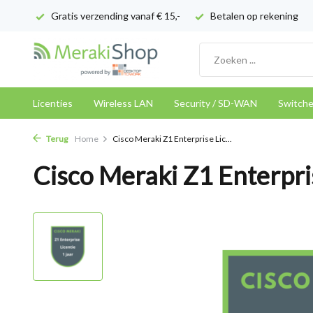
Gratis verzending vanaf € 15,-
Betalen op rekening
Licenties
Wireless LAN
Security / SD-WAN
Switch
Terug
Home
Cisco Meraki Z1 Enterprise Lic...
Cisco Meraki Z1 Enterpris