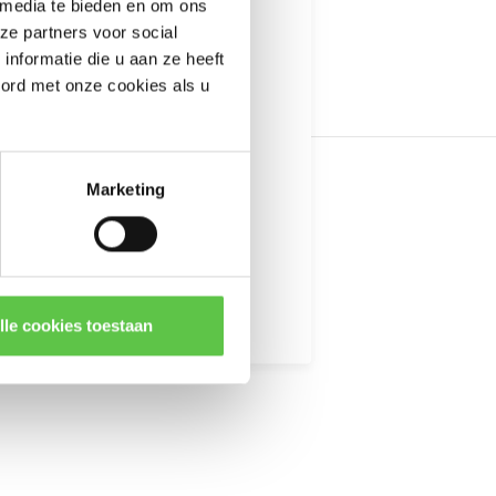
 media te bieden en om ons
informatie
ze partners voor social
nformatie die u aan ze heeft
oord met onze cookies als u
Marketing
kingen
lle cookies toestaan