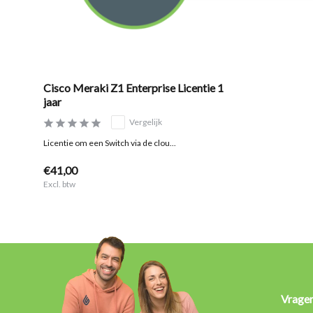
Cisco Meraki Z1 Enterprise Licentie 1
jaar
Vergelijk
Licentie om een Switch via de clou...
€41,00
Excl. btw
Vrage