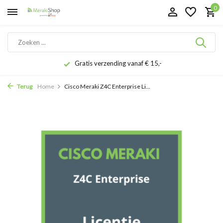
0
Gratis verzending vanaf € 15,-
Terug
Home
Cisco Meraki Z4C Enterprise Li...