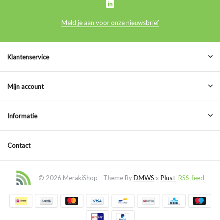
Meld je aan voor onze nieuwsbrief
Klantenservice
Mijn account
Informatie
Contact
© 2026 MerakiShop - Theme By
DMWS
x
Plus+
RSS-feed