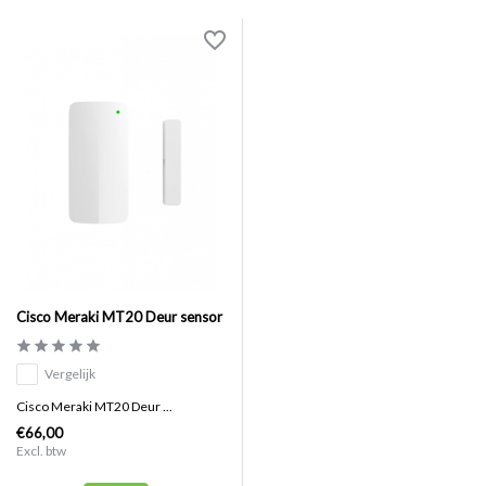
Cisco Meraki MT20 Deur sensor
Vergelijk
Cisco Meraki MT20 Deur ...
€66,00
Excl. btw