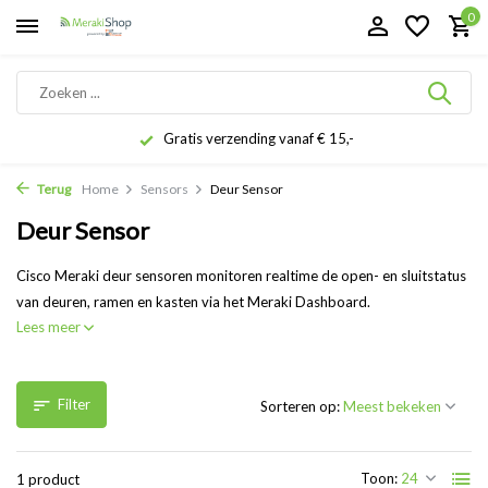
0
Gratis verzending vanaf € 15,-
Terug
Home
Sensors
Deur Sensor
Deur Sensor
Cisco Meraki deur sensoren monitoren realtime de open- en sluitstatus
van deuren, ramen en kasten via het Meraki Dashboard.
Lees meer
Filter
Sorteren op:
Toon:
1 product