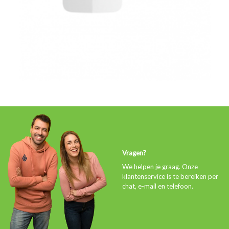
Vragen?
We helpen je graag. Onze
klantenservice is te bereiken per
chat, e-mail en telefoon.