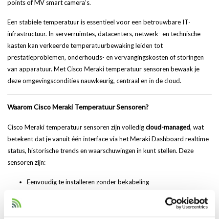
points of MV smart camera’s.
Een stabiele temperatuur is essentieel voor een betrouwbare IT-
infrastructuur. In serverruimtes, datacenters, netwerk- en technische
kasten kan verkeerde temperatuurbewaking leiden tot
prestatieproblemen, onderhouds- en vervangingskosten of storingen
van apparatuur. Met Cisco Meraki temperatuur sensoren bewaak je
deze omgevingscondities nauwkeurig, centraal en in de cloud.
Waarom Cisco Meraki Temperatuur Sensoren?
Cisco Meraki temperatuur sensoren zijn volledig
cloud-managed
, wat
betekent dat je vanuit één interface via het Meraki Dashboard realtime
status, historische trends en waarschuwingen in kunt stellen. Deze
sensoren zijn:
Eenvoudig te installeren zonder bekabeling
Compatibel met Meraki access points en smart camera’s