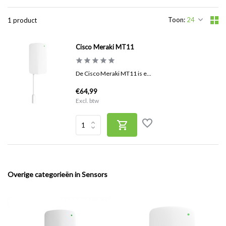
Toon:
1 product
Cisco Meraki MT11
De Cisco Meraki MT11 is e...
€64,99
Excl. btw
Overige categorieën in Sensors