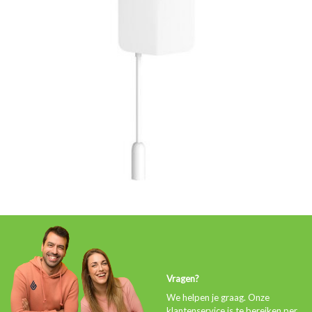
Vragen?
We helpen je graag. Onze
klantenservice is te bereiken per