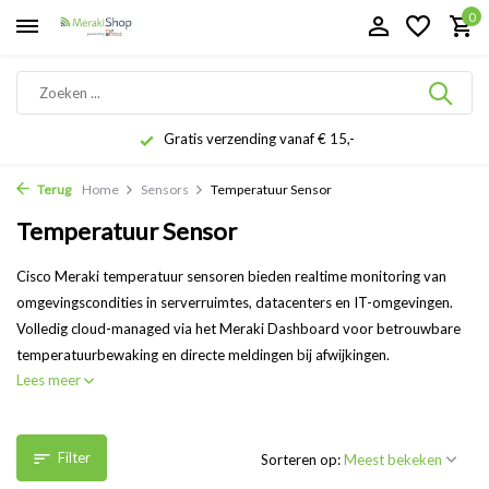
0
Gratis verzending vanaf € 15,-
Terug
Home
Sensors
Temperatuur Sensor
Temperatuur Sensor
Cisco Meraki temperatuur sensoren bieden realtime monitoring van
omgevingscondities in serverruimtes, datacenters en IT-omgevingen.
Volledig cloud-managed via het Meraki Dashboard voor betrouwbare
temperatuurbewaking en directe meldingen bij afwijkingen.
Lees meer
Filter
Sorteren op: