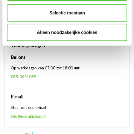
een bepaald artikel en kunnen dus niet gebruikt worden voor de
Selectie toestaan
laagste prijsgarantie.
De laagste prijsgarantie geldt niet als daardoor de inkoopprijs
volledig en systematisch onderboden wordt.
Alleen noodzakelijke cookies
Voor al je vragen
Bel ons
Op werkdagen van 07:00 tot 18:00 uur
085-0651055
E-mail
Stuur ons een e-mail
info@merakishop.nl