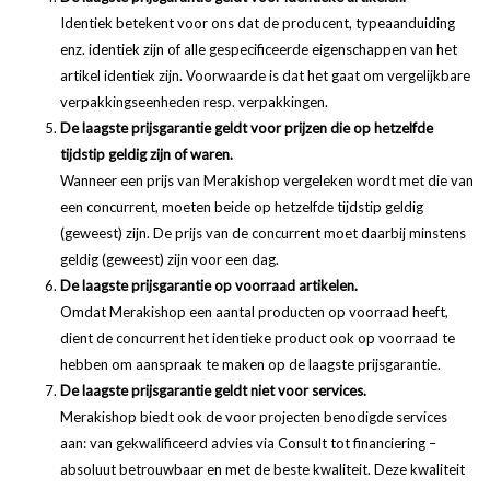
Identiek betekent voor ons dat de producent, typeaanduiding
enz. identiek zijn of alle gespecificeerde eigenschappen van het
artikel identiek zijn. Voorwaarde is dat het gaat om vergelijkbare
verpakkingseenheden resp. verpakkingen.
De laagste prijsgarantie geldt voor prijzen die op hetzelfde
tijdstip geldig zijn of waren.
Wanneer een prijs van Merakishop vergeleken wordt met die van
een concurrent, moeten beide op hetzelfde tijdstip geldig
(geweest) zijn. De prijs van de concurrent moet daarbij minstens
geldig (geweest) zijn voor een dag.
De laagste prijsgarantie op voorraad artikelen.
Omdat Merakishop een aantal producten op voorraad heeft,
dient de concurrent het identieke product ook op voorraad te
hebben om aanspraak te maken op de laagste prijsgarantie.
De laagste prijsgarantie geldt niet voor services.
Merakishop biedt ook de voor projecten benodigde services
aan: van gekwalificeerd advies via Consult tot financiering –
absoluut betrouwbaar en met de beste kwaliteit. Deze kwaliteit