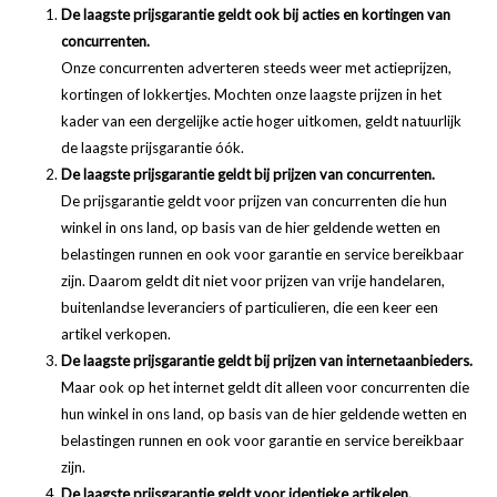
De laagste prijsgarantie geldt ook bij acties en kortingen van
concurrenten.
Onze concurrenten adverteren steeds weer met actieprijzen,
kortingen of lokkertjes. Mochten onze laagste prijzen in het
kader van een dergelijke actie hoger uitkomen, geldt natuurlijk
de laagste prijsgarantie óók.
De laagste prijsgarantie geldt bij prijzen van concurrenten.
De prijsgarantie geldt voor prijzen van concurrenten die hun
winkel in ons land, op basis van de hier geldende wetten en
belastingen runnen en ook voor garantie en service bereikbaar
zijn. Daarom geldt dit niet voor prijzen van vrije handelaren,
buitenlandse leveranciers of particulieren, die een keer een
artikel verkopen.
De laagste prijsgarantie geldt bij prijzen van internetaanbieders.
Maar ook op het internet geldt dit alleen voor concurrenten die
hun winkel in ons land, op basis van de hier geldende wetten en
belastingen runnen en ook voor garantie en service bereikbaar
zijn.
De laagste prijsgarantie geldt voor identieke artikelen.