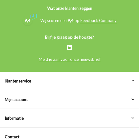
Wat onze klanten zeggen
9,4
Wij scoren een
9,4
op
Feedback Company
Blijf je graag op de hoogte?
Meld je aan voor onze nieuwsbrief
Klantenservice
Mijn account
Informatie
Contact