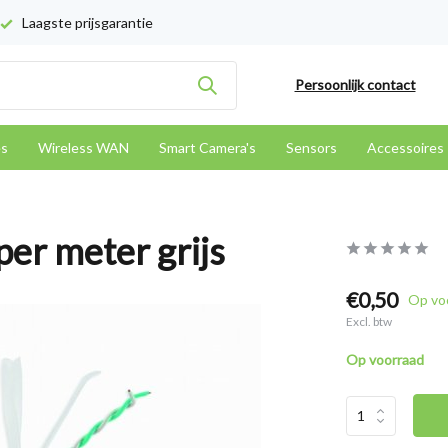
Laagste prijsgarantie
Persoonlijk contact
es
Wireless WAN
Smart Camera's
Sensors
Accessoires
er meter grijs
€0,50
Op vo
Excl. btw
Op voorraad