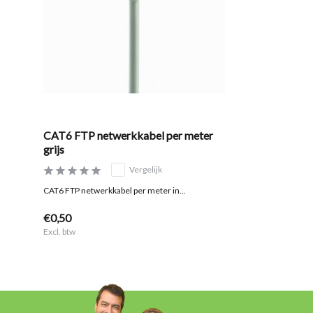
CAT6 FTP netwerkkabel per meter
grijs
Vergelijk
CAT6 FTP netwerkkabel per meter in...
€0,50
Excl. btw