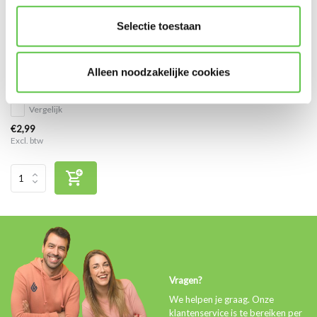
Selectie toestaan
CAT6A LSZH S/FTP
Alleen noodzakelijke cookies
netwerkkabel 2 meter paars
Vergelijk
€2,99
Excl. btw
Vragen?
We helpen je graag. Onze
klantenservice is te bereiken per