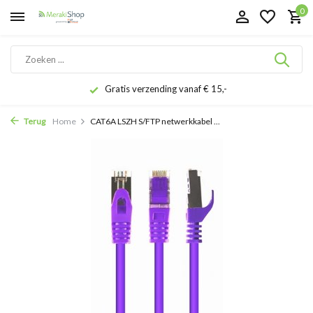
0
Gratis verzending vanaf € 15,-
Terug
Home
CAT6A LSZH S/FTP netwerkkabel ...