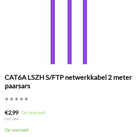
CAT6A LSZH S/FTP netwerkkabel 2 meter
paarsars
€2,99
Op voorraad
Excl. btw
Op voorraad