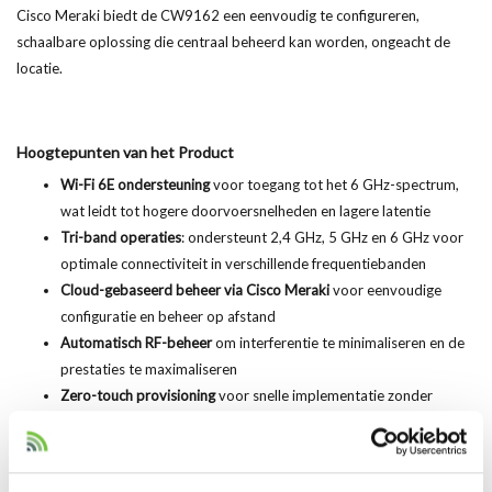
Cisco Meraki biedt de CW9162 een eenvoudig te configureren,
schaalbare oplossing die centraal beheerd kan worden, ongeacht de
locatie.
Hoogtepunten van het Product
Wi-Fi 6E ondersteuning
voor toegang tot het 6 GHz-spectrum,
wat leidt tot hogere doorvoersnelheden en lagere latentie
Tri-band operaties
: ondersteunt 2,4 GHz, 5 GHz en 6 GHz voor
optimale connectiviteit in verschillende frequentiebanden
Cloud-gebaseerd beheer via Cisco Meraki
voor eenvoudige
configuratie en beheer op afstand
Automatisch RF-beheer
om interferentie te minimaliseren en de
prestaties te maximaliseren
Zero-touch provisioning
voor snelle implementatie zonder
handmatige configuratie
Beveiligingsfuncties op ondernemingsniveau
, waaronder WPA3
en verbeterde firewallmogelijkheden