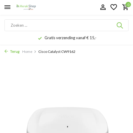
0
Gratis verzending vanaf € 15,-
Terug
Home
Cisco Catalyst CW9162