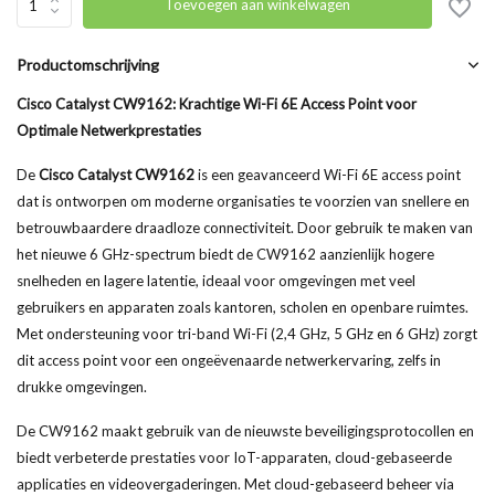
Toevoegen aan winkelwagen
Productomschrijving
Cisco Catalyst CW9162: Krachtige Wi-Fi 6E Access Point voor
Optimale Netwerkprestaties
De
Cisco Catalyst CW9162
is een geavanceerd Wi-Fi 6E access point
dat is ontworpen om moderne organisaties te voorzien van snellere en
betrouwbaardere draadloze connectiviteit. Door gebruik te maken van
het nieuwe 6 GHz-spectrum biedt de CW9162 aanzienlijk hogere
snelheden en lagere latentie, ideaal voor omgevingen met veel
gebruikers en apparaten zoals kantoren, scholen en openbare ruimtes.
Met ondersteuning voor tri-band Wi-Fi (2,4 GHz, 5 GHz en 6 GHz) zorgt
dit access point voor een ongeëvenaarde netwerkervaring, zelfs in
drukke omgevingen.
De CW9162 maakt gebruik van de nieuwste beveiligingsprotocollen en
biedt verbeterde prestaties voor IoT-apparaten, cloud-gebaseerde
applicaties en videovergaderingen. Met cloud-gebaseerd beheer via