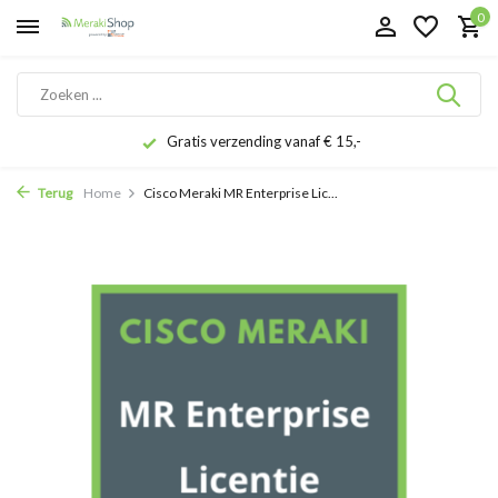
0
Gratis verzending vanaf € 15,-
Terug
Home
Cisco Meraki MR Enterprise Lic...