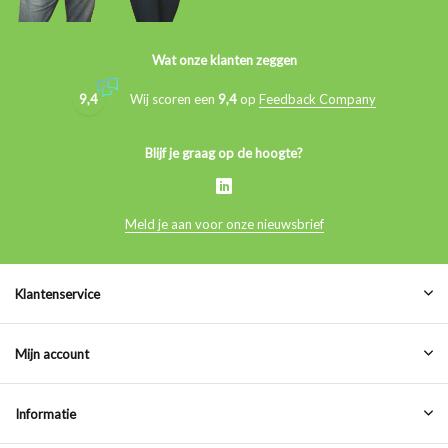
Wat onze klanten zeggen
9,4
Wij scoren een
9,4
op
Feedback Company
Blijf je graag op de hoogte?
Meld je aan voor onze nieuwsbrief
Klantenservice
Mijn account
Informatie