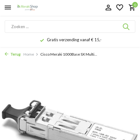
0
Gratis verzending vanaf € 15,-
Terug
Home
Cisco Meraki 1000Base SX Multi...