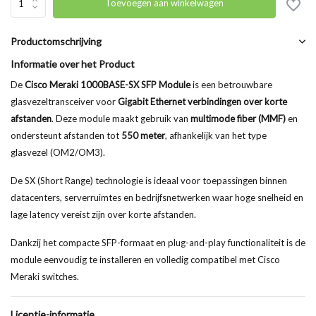
Toevoegen aan winkelwagen
Productomschrijving
Informatie over het Product
De
Cisco Meraki 1000BASE-SX SFP Module
is een betrouwbare
glasvezeltransceiver voor
Gigabit Ethernet verbindingen over korte
afstanden
. Deze module maakt gebruik van
multimode fiber (MMF)
en
ondersteunt afstanden tot
550 meter
, afhankelijk van het type
glasvezel (OM2/OM3).
De SX (Short Range) technologie is ideaal voor toepassingen binnen
datacenters, serverruimtes en bedrijfsnetwerken waar hoge snelheid en
lage latency vereist zijn over korte afstanden.
Dankzij het compacte SFP-formaat en plug-and-play functionaliteit is de
module eenvoudig te installeren en volledig compatibel met Cisco
Meraki switches.
Licentie-informatie