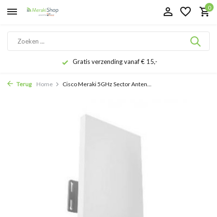
0
Gratis verzending vanaf € 15,-
Terug
Home
Cisco Meraki 5GHz Sector Anten...