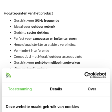
Hoogtepunten van het product
Geschikt voor
5GHz frequentie
Ideaal voor
outdoor gebruik
Gerichte
sector dekking
Perfect voor
campussen en buitenterreinen
Hoge signaalsterkte en stabiele verbinding
Vermindert interferentie
Compatibel met Meraki outdoor access points
Geschikt voor
point-to-multipoint netwerken
Weerbestendig ontwerp
Link Datasheet
Toestemming
Details
Over
Datasheet 5GHz Sector Antenne
Deze website maakt gebruik van cookies