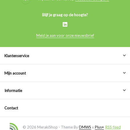
Blijf je graag op de hoogte?
Meld je aan voor onze nieuwsbrief
Klantenservice
Mijn account
Informatie
Contact
© 2026 MerakiShop - Theme By
DMWS
x
Plus+
RSS-feed