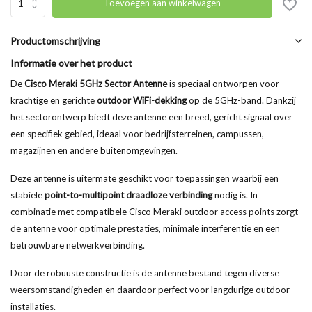
Toevoegen aan winkelwagen
Productomschrijving
Informatie over het product
De
Cisco Meraki 5GHz Sector Antenne
is speciaal ontworpen voor
krachtige en gerichte
outdoor WiFi-dekking
op de 5GHz-band. Dankzij
het sectorontwerp biedt deze antenne een breed, gericht signaal over
een specifiek gebied, ideaal voor bedrijfsterreinen, campussen,
magazijnen en andere buitenomgevingen.
Deze antenne is uitermate geschikt voor toepassingen waarbij een
stabiele
point-to-multipoint draadloze verbinding
nodig is. In
combinatie met compatibele Cisco Meraki outdoor access points zorgt
de antenne voor optimale prestaties, minimale interferentie en een
betrouwbare netwerkverbinding.
Door de robuuste constructie is de antenne bestand tegen diverse
weersomstandigheden en daardoor perfect voor langdurige outdoor
installaties.