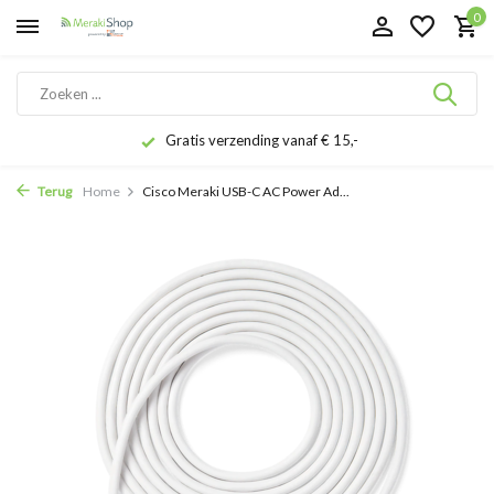
0
Gratis verzending vanaf € 15,-
Terug
Home
Cisco Meraki USB-C AC Power Ad...