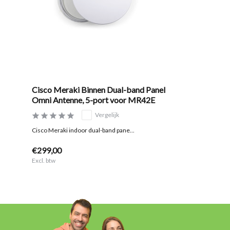
Cisco Meraki Binnen Dual-band Panel
Omni Antenne, 5-port voor MR42E
Vergelijk
Cisco Meraki indoor dual-band pane...
€299,00
Excl. btw