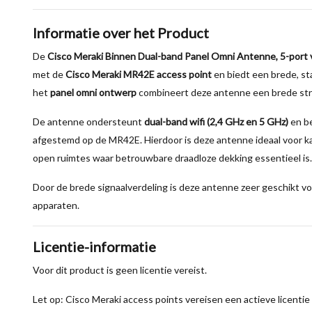
Informatie over het Product
De
Cisco Meraki Binnen Dual-band Panel Omni Antenne, 5-port
met de
Cisco Meraki MR42E access point
en biedt een brede, sta
het
panel omni ontwerp
combineert deze antenne een brede stra
De antenne ondersteunt
dual-band wifi (2,4 GHz en 5 GHz)
en b
afgestemd op de MR42E. Hierdoor is deze antenne ideaal voor ka
open ruimtes waar betrouwbare draadloze dekking essentieel is.
Door de brede signaalverdeling is deze antenne zeer geschikt vo
apparaten.
Licentie-informatie
Voor dit product is geen licentie vereist.
Let op: Cisco Meraki access points vereisen een actieve licentie 