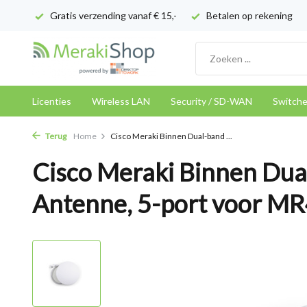
Gratis verzending vanaf € 15,-
Betalen op rekening
Licenties
Wireless LAN
Security / SD-WAN
Switch
Terug
Home
Cisco Meraki Binnen Dual-band ...
Cisco Meraki Binnen Dua
Antenne, 5-port voor M