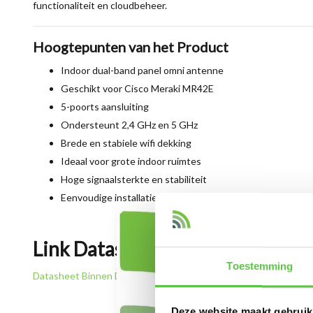
functionaliteit en cloudbeheer.
Hoogtepunten van het Product
Indoor dual-band panel omni antenne
Geschikt voor Cisco Meraki MR42E
5-poorts aansluiting
Ondersteunt 2,4 GHz en 5 GHz
Brede en stabiele wifi dekking
Ideaal voor grote indoor ruimtes
Hoge signaalsterkte en stabiliteit
Eenvoudige installatie
Link Datasheet
Toestemming
Datasheet Binnen Dual-band Panel Omni Antenne, 5-port voor
Deze website maakt gebruik