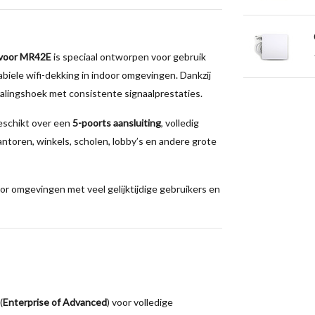
 voor MR42E
is speciaal ontworpen voor gebruik
biele wifi-dekking in indoor omgevingen. Dankzij
lingshoek met consistente signaalprestaties.
eschikt over een
5-poorts aansluiting
, volledig
ntoren, winkels, scholen, lobby’s en andere grote
or omgevingen met veel gelijktijdige gebruikers en
(
Enterprise of Advanced
) voor volledige