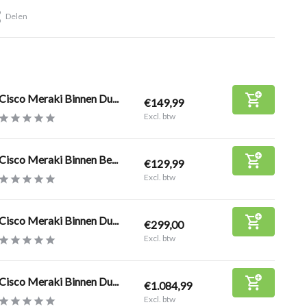
Delen
Cisco Meraki Binnen Du...
€149,99
Excl. btw
Cisco Meraki Binnen Be...
€129,99
Excl. btw
Cisco Meraki Binnen Du...
€299,00
Excl. btw
Cisco Meraki Binnen Du...
€1.084,99
Excl. btw