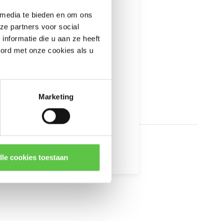
---------------------
 media te bieden en om ons
informatie
ze partners voor social
nformatie die u aan ze heeft
oord met onze cookies als u
Marketing
kingen
lle cookies toestaan