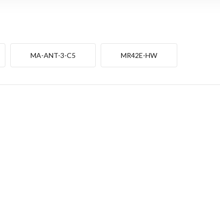
MA-ANT-3-C5
MR42E-HW