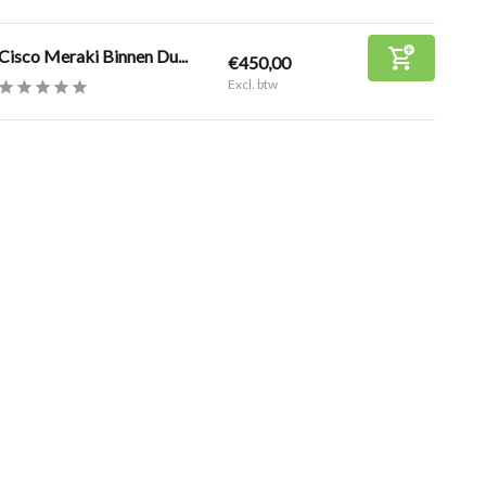
Cisco Meraki Binnen Du...
€450,00
Excl. btw