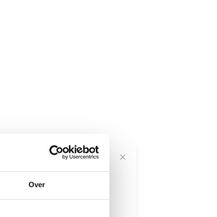
voor onze
Over