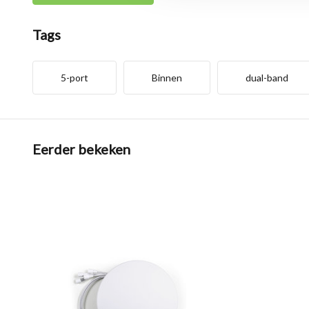
Tags
5-port
Binnen
dual-band
Eerder bekeken