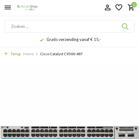
0
Gratis verzending vanaf € 15,-
Terug
Home
Cisco Catalyst C9300-48T