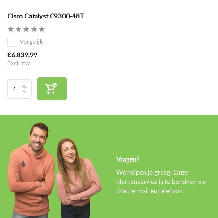
Cisco Catalyst C9300-48T
Vergelijk
€6.839,99
Excl. btw
Vragen?
We helpen je graag. Onze
klantenservice is te bereiken per
chat, e-mail en telefoon.