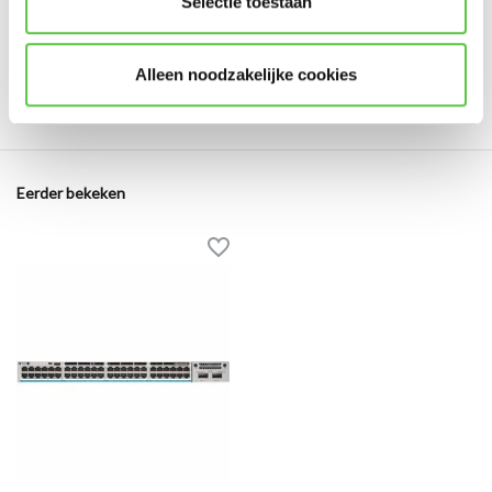
Selectie toestaan
Er zijn nog geen reviews geschreven over dit product..
Alleen noodzakelijke cookies
Schrijf je eigen review
Eerder bekeken