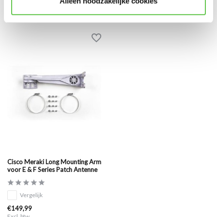
Alleen noodzakelijke cookies
Eerder bekeken
Cisco Meraki Long Mounting Arm
voor E & F Series Patch Antenne
Vergelijk
€149,99
Excl. btw