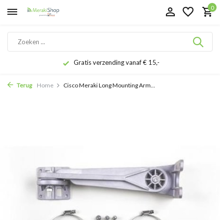
0
Gratis verzending vanaf € 15,-
Terug
Home
Cisco Meraki Long Mounting Arm...