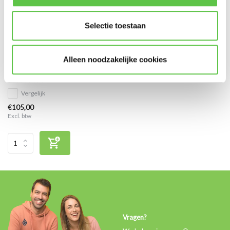
Selectie toestaan
Cisco Meraki MS120-8FP
Alleen noodzakelijke cookies
Enterprise Licentie 3 jaar
Vergelijk
€105,00
Excl. btw
Vragen?