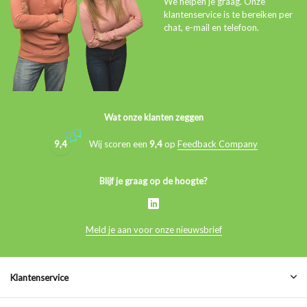
We helpen je graag. Onze
klantenservice is te bereiken per
chat, e-mail en telefoon.
Wat onze klanten zeggen
9,4
Wij scoren een
9,4
op
Feedback Company
Blijf je graag op de hoogte?
Meld je aan voor onze nieuwsbrief
Klantenservice