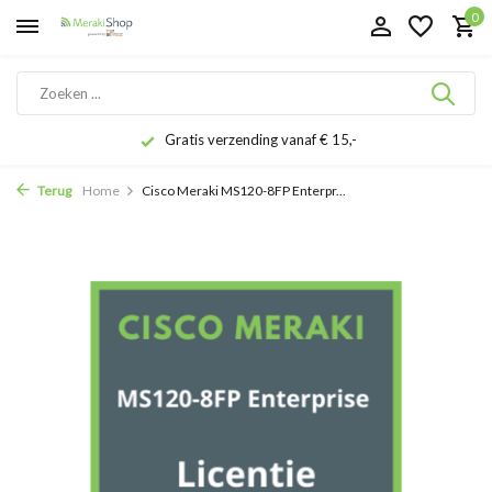
0
Gratis verzending vanaf € 15,-
Terug
Home
Cisco Meraki MS120-8FP Enterpr...