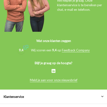
We helpen je graag. Onze
klantenservice is te bereiken per
chat, e-mail en telefoon.
Wat onze klanten zeggen
9,4
Wij scoren een
9,4
op
Feedback Company
Blijf je graag op de hoogte?
Meld je aan voor onze nieuwsbrief
Klantenservice