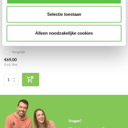
Selectie toestaan
Cisco Meraki MS120-8LP
Alleen noodzakelijke cookies
Enterprise Licentie 3 jaar
Vergelijk
€69,00
Excl. btw
Vragen?