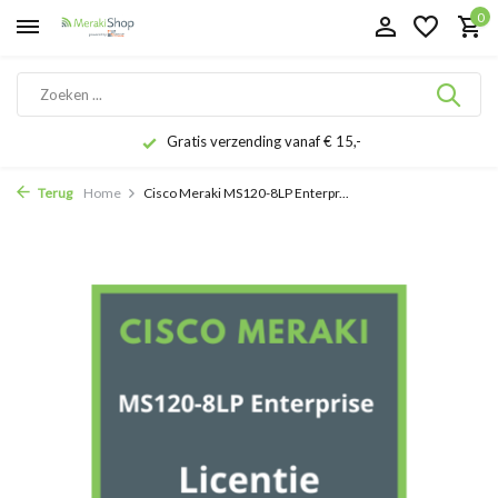
0
Gratis verzending vanaf € 15,-
Terug
Home
Cisco Meraki MS120-8LP Enterpr...