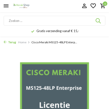
0
Gratis verzending vanaf € 15,-
Terug
Home
Cisco Meraki MS125-48LP Enterp...