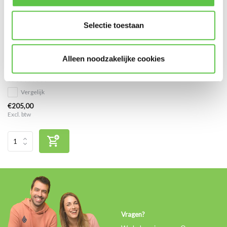
Selectie toestaan
Cisco Meraki MS125-48LP
Alleen noodzakelijke cookies
Enterprise Licentie 1 jaar
Vergelijk
€205,00
Excl. btw
Vragen?