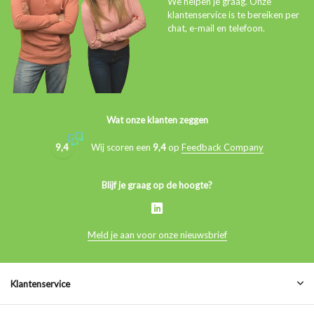
We helpen je graag. Onze
klantenservice is te bereiken per
chat, e-mail en telefoon.
Wat onze klanten zeggen
9,4
Wij scoren een
9,4
op
Feedback Company
Blijf je graag op de hoogte?
Meld je aan voor onze nieuwsbrief
Klantenservice