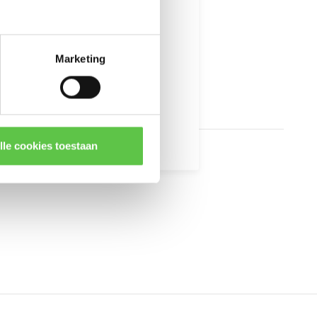
Marketing
kingen
lle cookies toestaan