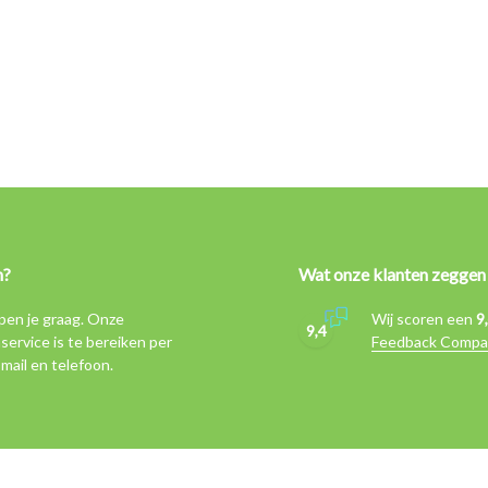
n?
Wat onze klanten zeggen
pen je graag. Onze
Wij scoren een
9
9,4
service is te bereiken per
Feedback Compa
-mail en telefoon.