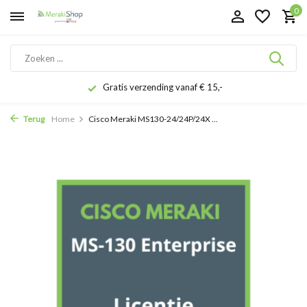
0
Gratis verzending vanaf € 15,-
Terug
Home
Cisco Meraki MS130-24/24P/24X ...