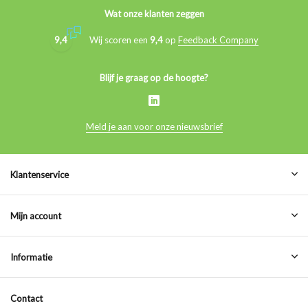
Wat onze klanten zeggen
9,4
Wij scoren een
9,4
op
Feedback Company
Blijf je graag op de hoogte?
Meld je aan voor onze nieuwsbrief
Klantenservice
Mijn account
Informatie
Contact