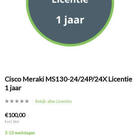
Cisco Meraki MS130-24/24P/24X Licentie
1 jaar
Bekijk alles Licenties
€100,00
.
Excl. btw
3-10 werkdagen