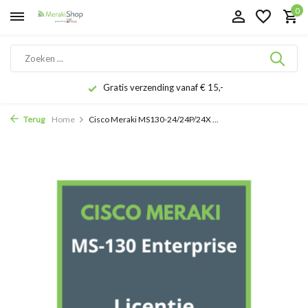
0
Gratis verzending vanaf € 15,-
Terug
Home
Cisco Meraki MS130-24/24P/24X ...