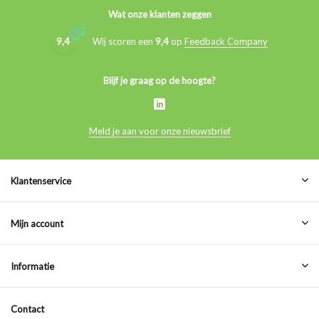
Wat onze klanten zeggen
9,4
Wij scoren een
9,4
op
Feedback Company
Blijf je graag op de hoogte?
Meld je aan voor onze nieuwsbrief
Klantenservice
Mijn account
Informatie
Contact