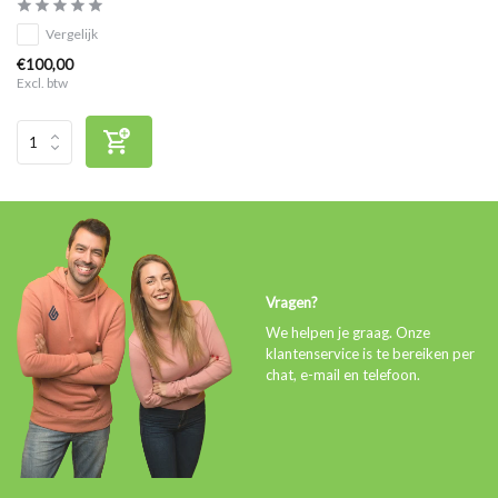
Vergelijk
€100,00
Excl. btw
Vragen?
We helpen je graag. Onze
klantenservice is te bereiken per
chat, e-mail en telefoon.