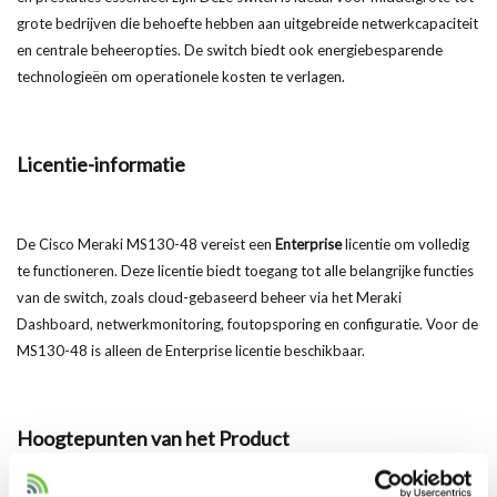
grote bedrijven die behoefte hebben aan uitgebreide netwerkcapaciteit
en centrale beheeropties. De switch biedt ook energiebesparende
technologieën om operationele kosten te verlagen.
Licentie-informatie
De Cisco Meraki MS130-48 vereist een
Enterprise
licentie om volledig
te functioneren. Deze licentie biedt toegang tot alle belangrijke functies
van de switch, zoals cloud-gebaseerd beheer via het Meraki
Dashboard, netwerkmonitoring, foutopsporing en configuratie. Voor de
MS130-48 is alleen de Enterprise licentie beschikbaar.
Hoogtepunten van het Produ
ct