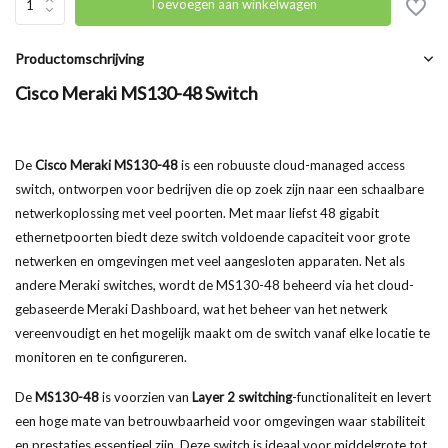
Toevoegen aan winkelwagen
Productomschrijving
Cisco Meraki MS130-48 Switch
De
Cisco Meraki MS130-48
is een robuuste cloud-managed access
switch, ontworpen voor bedrijven die op zoek zijn naar een schaalbare
netwerkoplossing met veel poorten. Met maar liefst 48 gigabit
ethernetpoorten biedt deze switch voldoende capaciteit voor grote
netwerken en omgevingen met veel aangesloten apparaten. Net als
andere Meraki switches, wordt de MS130-48 beheerd via het cloud-
gebaseerde Meraki Dashboard, wat het beheer van het netwerk
vereenvoudigt en het mogelijk maakt om de switch vanaf elke locatie te
monitoren en te configureren.
De
MS130-48
is voorzien van
Layer 2 switching
-functionaliteit en levert
een hoge mate van betrouwbaarheid voor omgevingen waar stabiliteit
en prestaties essentieel zijn. Deze switch is ideaal voor middelgrote tot