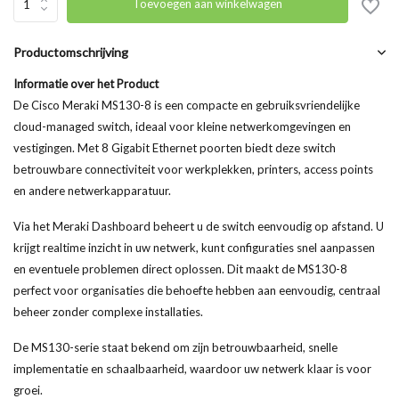
Toevoegen aan winkelwagen
Productomschrijving
Informatie over het Product
De Cisco Meraki MS130-8 is een compacte en gebruiksvriendelijke
cloud-managed switch, ideaal voor kleine netwerkomgevingen en
vestigingen. Met 8 Gigabit Ethernet poorten biedt deze switch
betrouwbare connectiviteit voor werkplekken, printers, access points
en andere netwerkapparatuur.
Via het Meraki Dashboard beheert u de switch eenvoudig op afstand. U
krijgt realtime inzicht in uw netwerk, kunt configuraties snel aanpassen
en eventuele problemen direct oplossen. Dit maakt de MS130-8
perfect voor organisaties die behoefte hebben aan eenvoudig, centraal
beheer zonder complexe installaties.
De MS130-serie staat bekend om zijn betrouwbaarheid, snelle
implementatie en schaalbaarheid, waardoor uw netwerk klaar is voor
groei.