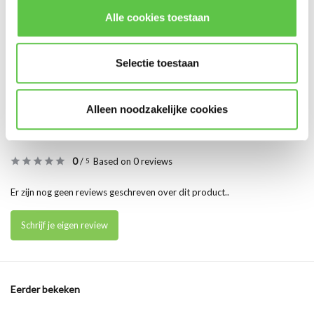
Alle cookies toestaan
€29,00
€66,00
€114,99
Excl. btw
Excl. btw
Excl. btw
Selectie toestaan
Alleen noodzakelijke cookies
Reviews
0
/
Based on 0 reviews
5
Er zijn nog geen reviews geschreven over dit product..
Schrijf je eigen review
Eerder bekeken