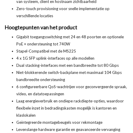
van systeem, client en hostnaam zichtbaarheid
Zero-touch provisioning voor snelle implementatie op
verschillende locaties
Hoogtepunten van het product
Gigabit toegangsswitching met 24 en 48 poorten en optionele
PoE + ondersteuning tot 740W
Stapel-Compatibel met de MS225
4 x 1G SFP uplink-interfaces op alle modellen
Dual stacking-interfaces met een bandbreedte tot 80 Gbps
Niet-blokkerende switch-backplane met maximaal 104 Gbps
bandbreedte ondersteuning
6 configureerbare QoS-wachtrijen voor geconvergeerde spraak,
video, en datatoepassingen
Laag energieverbruik en ondiepe rackdiepte-opties, waardoor
flexibele inzet in bedradingskasten mogelijk is kantoren en
klaslokalen
Geïntegreerde montagebeugels voor rekmontage
Levenslange hardware garantie en geavanceerde vervanging