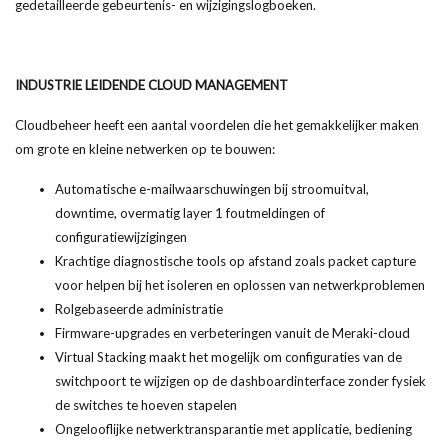
gedetailleerde gebeurtenis- en wijzigingslogboeken.
INDUSTRIE LEIDENDE CLOUD MANAGEMENT
Cloudbeheer heeft een aantal voordelen die het gemakkelijker maken
om grote en kleine netwerken op te bouwen:
Automatische e-mailwaarschuwingen bij stroomuitval,
downtime, overmatig layer 1 foutmeldingen of
configuratiewijzigingen
Krachtige diagnostische tools op afstand zoals packet capture
voor helpen bij het isoleren en oplossen van netwerkproblemen
Rolgebaseerde administratie
Firmware-upgrades en verbeteringen vanuit de Meraki-cloud
Virtual Stacking maakt het mogelijk om configuraties van de
switchpoort te wijzigen op de dashboardinterface zonder fysiek
de switches te hoeven stapelen
Ongelooflijke netwerktransparantie met applicatie, bediening