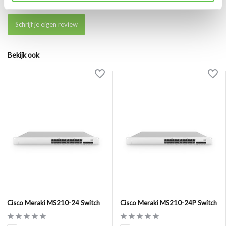
Er zijn nog geen reviews geschreven over dit product..
Schrijf je eigen review
Bekijk ook
Cisco Meraki MS210-24 Switch
Cisco Meraki MS210-24P Switch