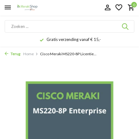
0
Gratis verzending vanaf € 15,-
Terug
Home
Cisco Meraki MS220-8P Licentie...